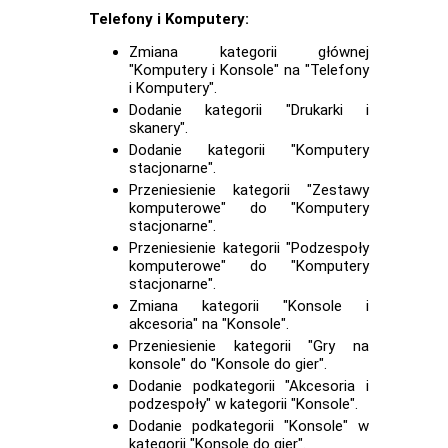
Telefony i Komputery:
Zmiana kategorii głównej
"Komputery i Konsole" na "Telefony
i Komputery".
Dodanie kategorii "Drukarki i
skanery".
Dodanie kategorii "Komputery
stacjonarne".
Przeniesienie kategorii "Zestawy
komputerowe" do "Komputery
stacjonarne".
Przeniesienie kategorii "Podzespoły
komputerowe" do "Komputery
stacjonarne".
Zmiana kategorii "Konsole i
akcesoria" na "Konsole".
Przeniesienie kategorii "Gry na
konsole" do "Konsole do gier".
Dodanie podkategorii "Akcesoria i
podzespoły" w kategorii "Konsole".
Dodanie podkategorii "Konsole" w
kategorii "Konsole do gier".