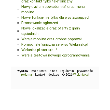
oraz kontakt tylko telefoniczny
Nowy system powiadomień oraz menu
mobilne
Nowe funkcje nie tylko dla wystawiających
Promowanie ogłoszeń
Nowe lokalizacje oraz oferty z gmin
sąsiednich
Wersja mobilna oraz drobne poprawki
Pomoc telefoniczna serwisu Wieluniak.pl
Wieluniak.pl startuje...!
Wersja testowa nowego oprogramowania
wystaw
moje konto
o nas
regulamin
prywatność
© 2026
reklama
kontakt
desktop
Wieluniak.pl