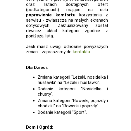
oraz listach dostępnych ofert
(podkategoriach) mające na celu
poprawienie komfortu
korzystania z
serwisu - zwłaszcza na małych ekranach
dotykowych. Zaktualizowany został
również układ kategorii zgodnie z
poniższą listą.
Jeśli masz uwagi odnośnie powyższych
zmian - zapraszamy do
kontaktu
.
Dla Dzieci:
Zmiana kategorii "Leżaki, nosidełka i
huśtawki" na "Leżaki i huśtawki".
Dodanie kategorii "Nosidełka i
chusty".
Zmiana kategorii "Rowerki, pojazdy i
chodziki" na "Rowerki i pojazdy".
Dodanie kategorii "Sport".
Dom i Ogród: