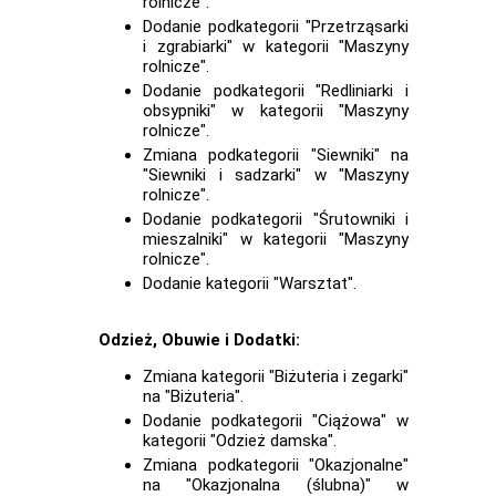
rolnicze".
Dodanie podkategorii "Przetrząsarki
i zgrabiarki" w kategorii "Maszyny
rolnicze".
Dodanie podkategorii "Redliniarki i
obsypniki" w kategorii "Maszyny
rolnicze".
Zmiana podkategorii "Siewniki" na
"Siewniki i sadzarki" w "Maszyny
rolnicze".
Dodanie podkategorii "Śrutowniki i
mieszalniki" w kategorii "Maszyny
rolnicze".
Dodanie kategorii "Warsztat".
Odzież, Obuwie i Dodatki:
Zmiana kategorii "Biżuteria i zegarki"
na "Biżuteria".
Dodanie podkategorii "Ciążowa" w
kategorii "Odzież damska".
Zmiana podkategorii "Okazjonalne"
na "Okazjonalna (ślubna)" w