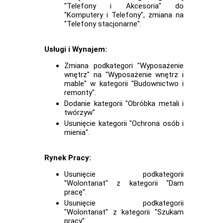
"Telefony i Akcesoria" do
"Komputery i Telefony", zmiana na
"Telefony stacjonarne".
Usługi i Wynajem:
Zmiana podkategori "Wyposażenie
wnętrz" na "Wyposażenie wnętrz i
mable" w kategorii "Budownictwo i
remonty".
Dodanie kategorii "Obróbka metali i
twórzyw"
Usunięcie kategorii "Ochrona osób i
mienia".
Rynek Pracy:
Usunięcie podkategorii
"Wolontariat" z kategorii "Dam
pracę".
Usunięcie podkategorii
"Wolontariat" z kategorii "Szukam
pracy".