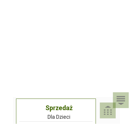
Sprzedaż
Dla Dzieci
Dom i Ogród
Akcesoria ogrodowe