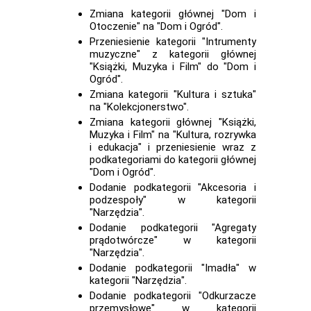
Zmiana kategorii głównej "Dom i
Otoczenie" na "Dom i Ogród".
Przeniesienie kategorii "Intrumenty
muzyczne" z kategorii głównej
"Książki, Muzyka i Film" do "Dom i
Ogród".
Zmiana kategorii "Kultura i sztuka"
na "Kolekcjonerstwo".
Zmiana kategorii głównej "Książki,
Muzyka i Film" na "Kultura, rozrywka
i edukacja" i przeniesienie wraz z
podkategoriami do kategorii głównej
"Dom i Ogród".
Dodanie podkategorii "Akcesoria i
podzespoły" w kategorii
"Narzędzia".
Dodanie podkategorii "Agregaty
prądotwórcze" w kategorii
"Narzędzia".
Dodanie podkategorii "Imadła" w
kategorii "Narzędzia".
Dodanie podkategorii "Odkurzacze
przemysłowe" w kategorii