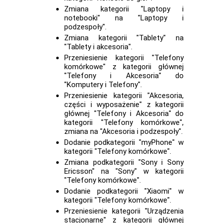
Zmiana kategorii "Laptopy i
notebooki" na "Laptopy i
podzespoły".
Zmiana kategorii "Tablety" na
"Tablety i akcesoria".
Przeniesienie kategorii "Telefony
komórkowe" z kategorii głównej
"Telefony i Akcesoria" do
"Komputery i Telefony".
Przeniesienie kategorii "Akcesoria,
części i wyposażenie" z kategorii
głównej "Telefony i Akcesoria" do
kategorii "Telefony komórkowe",
zmiana na "Akcesoria i podzespoły".
Dodanie podkategorii "myPhone" w
kategorii "Telefony komórkowe".
Zmiana podkategorii "Sony i Sony
Ericsson" na "Sony" w kategorii
"Telefony komórkowe".
Dodanie podkategorii "Xiaomi" w
kategorii "Telefony komórkowe".
Przeniesienie kategorii "Urządzenia
stacjonarne" z kategorii głównej