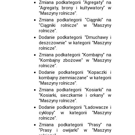
Zmiana podkategorii "Agregaty" na
"Agregaty, brony i kultywatory" w
"Maszyny rolnicze".
Zmiana podkategorii "Ciągniki" na
"Ciągniki rolnicze" w "Maszyny
rolnicze".
Dodanie podkategorii "Dmuchawy i
deszczownie" w kategorii "Maszyny
rolnicze".
Zmiana podkategorii "Kombajny" na
"Kombajny zbożowe" w "Maszyny
rolnicze".
Dodanie podkategorii "Kopaczki i
kombajny ziemniaczane" w kategorii
"Maszyny rolnicze".
Zmiana podkategorii "Kosiarki" na
"Kosiarki, sieczkarnie i orkany" w
"Maszyny rolnicze".
Dodanie podkategorii "Ładowacze i
cyklopy" w kategorii "Maszyny
rolnicze".
Zmiana podkategorii "Prasy" na
"Prasy i owijarki" w "Maszyny