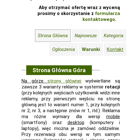
Aby otrzymać ofertę wraz z wyceną
prosimy o skorzystanie z
formularza
kontaktowego
.
Strona Główna
Najnowsze
Kategoria
Ogłoszenia
Warunki
Kontakt
Strona Główna Góra
Na górze
strony głównej
wyświetlane są
zawsze 3 warianty reklamy w systemie
rotacji
(przy kolejnych wejściach użytkownik widzi inne
reklamy, przy pierwszym wejściu na stronę
główną jest to wariant numer 1, przy kolejnych
nr 2, nr 3, a następnie znów nr 1, itd.). Reklama
ma różne wymiary dla wersji
mobile
(smartfony) oraz
desktop
(komputery i
laptopy), więc można je zamówić oddzielnie.
Przy rezerwacji obu wersji w tym samym