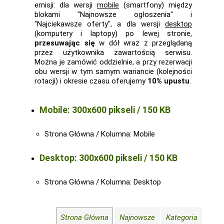
emisji: dla wersji
mobile
(smartfony) między
blokami "Najnowsze ogłoszenia" i
"Najciekawsze oferty", a dla wersji
desktop
(komputery i laptopy) po lewej stronie,
przesuwając się
w dół wraz z przeglądaną
przez użytkownika zawartością serwisu.
Można je zamówić oddzielnie, a przy rezerwacji
obu wersji w tym samym wariancie (kolejności
rotacji) i okresie czasu oferujemy
10% upustu
.
Mobile: 300x600 pikseli / 150 KB
Strona Główna / Kolumna: Mobile
Desktop: 300x600 pikseli / 150 KB
Strona Główna / Kolumna: Desktop
Strona Główna
Najnowsze
Kategoria