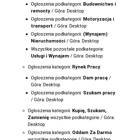
Ogłoszenia podkategorii:
Budownictwo i
remonty
/ Góra: Desktop
Ogłoszenia podkategorii:
Motoryzacja i
transport
/ Góra: Desktop
Ogłoszenia podkategorii:
(Wynajem)
Nieruchomości
/ Góra: Desktop
Wszystkie pozostałe podkategorie:
Usługi i Wynajem
/ Góra: Desktop
Ogłoszenia kategorii:
Rynek Pracy
:
Ogłoszenia podkategorii:
Dam pracę
/
Góra: Desktop
Ogłoszenia podkategorii:
Szukam pracy
/ Góra: Desktop
Ogłoszenia kategorii:
Kupię, Szukam,
Zamienię
wszystkie podkategorie / Góra:
Desktop
Ogłoszenia kategorii:
Oddam Za Darmo
wszystkie podkategorie / Góra: Desktop