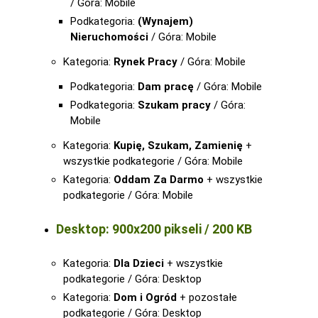
/ Góra: Mobile
Podkategoria:
(Wynajem)
Nieruchomości
/ Góra: Mobile
Kategoria:
Rynek Pracy
/ Góra: Mobile
Podkategoria:
Dam pracę
/ Góra: Mobile
Podkategoria:
Szukam pracy
/ Góra:
Mobile
Kategoria:
Kupię, Szukam, Zamienię
+
wszystkie podkategorie / Góra: Mobile
Kategoria:
Oddam Za Darmo
+ wszystkie
podkategorie / Góra: Mobile
Desktop: 900x200 pikseli / 200 KB
Kategoria:
Dla Dzieci
+ wszystkie
podkategorie / Góra: Desktop
Kategoria:
Dom i Ogród
+ pozostałe
podkategorie / Góra: Desktop