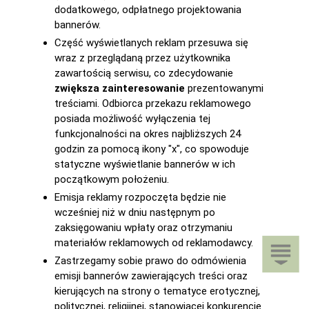
dodatkowego, odpłatnego projektowania
bannerów.
Część wyświetlanych reklam przesuwa się
wraz z przeglądaną przez użytkownika
zawartością serwisu, co zdecydowanie
zwiększa zainteresowanie
prezentowanymi
treściami. Odbiorca przekazu reklamowego
posiada możliwość wyłączenia tej
funkcjonalności na okres najbliższych 24
godzin za pomocą ikony "x", co spowoduje
statyczne wyświetlanie bannerów w ich
początkowym położeniu.
Emisja reklamy rozpoczęta będzie nie
wcześniej niż w dniu następnym po
zaksięgowaniu wpłaty oraz otrzymaniu
materiałów reklamowych od reklamodawcy.
Zastrzegamy sobie prawo do odmówienia
emisji bannerów zawierających treści oraz
kierujących na strony o tematyce erotycznej,
politycznej, religijnej, stanowiącej konkurencję