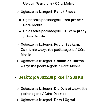
Usługi i Wynajem
/ Góra: Mobile
Ogłoszenia kategorii:
Rynek Pracy
:
Ogłoszenia podkategorii:
Dam pracę
/
Góra: Mobile
Ogłoszenia podkategorii:
Szukam pracy
/ Góra: Mobile
Ogłoszenia kategorii:
Kupię, Szukam,
Zamienię
wszystkie podkategorie / Góra:
Mobile
Ogłoszenia kategorii:
Oddam Za Darmo
wszystkie podkategorie / Góra: Mobile
Desktop: 900x200 pikseli / 200 KB
Ogłoszenia kategorii:
Dla Dzieci
wszystkie
podkategorie / Góra: Desktop
Ogłoszenia kategorii:
Dom i Ogród
: