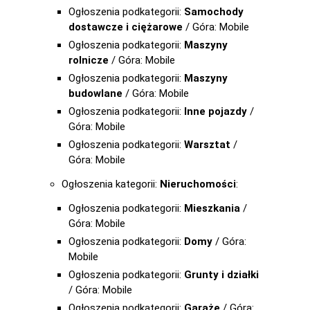
Ogłoszenia podkategorii:
Samochody
dostawcze i ciężarowe
/ Góra: Mobile
Ogłoszenia podkategorii:
Maszyny
rolnicze
/ Góra: Mobile
Ogłoszenia podkategorii:
Maszyny
budowlane
/ Góra: Mobile
Ogłoszenia podkategorii:
Inne pojazdy
/
Góra: Mobile
Ogłoszenia podkategorii:
Warsztat
/
Góra: Mobile
Ogłoszenia kategorii:
Nieruchomości
:
Ogłoszenia podkategorii:
Mieszkania
/
Góra: Mobile
Ogłoszenia podkategorii:
Domy
/ Góra:
Mobile
Ogłoszenia podkategorii:
Grunty i działki
/ Góra: Mobile
Ogłoszenia podkategorii:
Garaże
/ Góra: