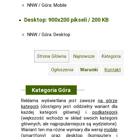
NNW / Góra: Mobile
Desktop: 900x200 pikseli / 200 KB
NNW / Góra: Desktop
Strona Główna
Najnowsze
Kategoria
Ogłoszenia
Warunki
Kontakt
Kategoria Góra
Reklama wyświetlana jest zawsze
na górze
kategorii
(dostępny jest oddzielny wariant dla
każdej kategorii głównej) i
podkategorii
(większość wchodzi w skład swoich kategorii
głównych, ale najpopularniejsze są wydzielone).
Wariant ten ma różne wymiary dla wersji
mobile
(smartfony) oraz
desktop
(komputery i