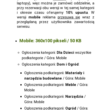
laptopy), więc można je zamówić oddzielnie, a
przy rezerwacji obu wersji w tej samej kategorii
i okresie czasu oferujemy
10% upustu
. W
wersji
mobile
reklama
przesuwa się
wraz z
przeglądaną przez użytkownika zawartością
serwisu.
Mobile: 360x100 pikseli / 50 KB
Ogłoszenia kategorii:
Dla Dzieci
wszystkie
podkategorie / Góra: Mobile
Ogłoszenia kategorii:
Dom i Ogród
:
Ogłoszenia podkategorii:
Materiały i
narzędzia budowlane
/ Góra: Mobile
Ogłoszenia podkategorii:
Meble
/ Góra:
Mobile
Ogłoszenia podkategorii:
Narzędzia
/
Góra: Mobile
Ogłoszenia podkategorii:
Ogród
/ Góra: