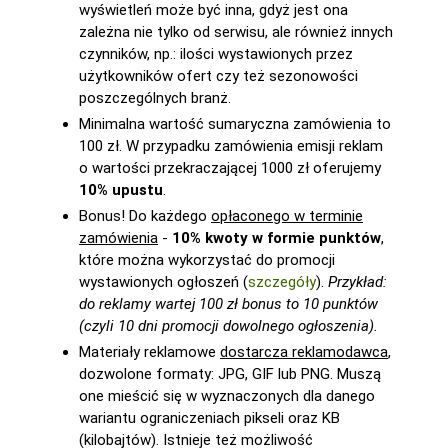
wyświetleń może być inna, gdyż jest ona
zależna nie tylko od serwisu, ale również innych
czynników, np.: ilości wystawionych przez
użytkowników ofert czy też sezonowości
poszczególnych branż.
Minimalna wartość sumaryczna zamówienia to
100 zł. W przypadku zamówienia emisji reklam
o wartości przekraczającej 1000 zł oferujemy
10% upustu
.
Bonus! Do każdego
opłaconego w terminie
zamówienia
-
10% kwoty w formie punktów
,
które można wykorzystać do promocji
wystawionych ogłoszeń (
szczegóły
).
Przykład:
do reklamy wartej 100 zł bonus to 10 punktów
(czyli 10 dni promocji dowolnego ogłoszenia).
Materiały reklamowe
dostarcza reklamodawca
,
dozwolone formaty: JPG, GIF lub PNG. Muszą
one mieścić się w wyznaczonych dla danego
wariantu ograniczeniach pikseli oraz KB
(kilobajtów). Istnieje też możliwość