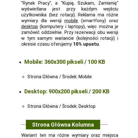
"Rynek Pracy", a "Kupię, Szukam, Zamienię"
wyświetlana jest przy każdym wejściu
użytkownika (bez rotacji). Reklama ma różne
wymiary dla wersji
mobile
(smartfony) oraz
desktop
(komputery i laptopy), więc można je
zamówić oddzielnie. Przy rezerwacji obu wersji
w tym samym wariancie (kolejności rotacji) i
okresie czasu oferujemy
10% upustu
.
Mobile: 360x300 pikseli / 100 KB
Strona Główna / Środek: Mobile
Desktop: 900x200 pikseli / 200 KB
Strona Główna / Środek: Desktop
Strona Główna Kolumna
Wariant ten ma różne wymiary oraz miejsca