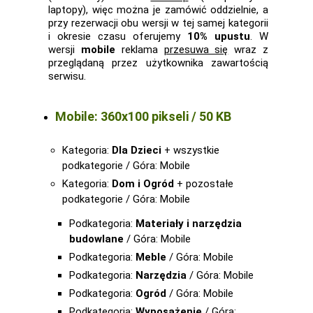
laptopy), więc można je zamówić oddzielnie, a
przy rezerwacji obu wersji w tej samej kategorii
i okresie czasu oferujemy
10% upustu
. W
wersji
mobile
reklama
przesuwa się
wraz z
przeglądaną przez użytkownika zawartością
serwisu.
Mobile: 360x100 pikseli / 50 KB
Kategoria:
Dla Dzieci
+ wszystkie
podkategorie / Góra: Mobile
Kategoria:
Dom i Ogród
+ pozostałe
podkategorie / Góra: Mobile
Podkategoria:
Materiały i narzędzia
budowlane
/ Góra: Mobile
Podkategoria:
Meble
/ Góra: Mobile
Podkategoria:
Narzędzia
/ Góra: Mobile
Podkategoria:
Ogród
/ Góra: Mobile
Podkategoria:
Wyposażenie
/ Góra: