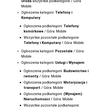
Uroda
wszystkie podkategorie / Góra:
Mobile
Ogłoszenia kategorii:
Telefony i
Komputery
:
Ogłoszenia podkategorii:
Telefony
komórkowe
/ Góra: Mobile
Wszystkie pozostałe podkategorie:
Telefony i Komputery
/ Góra: Mobile
Ogłoszenia kategorii:
Pozostałe
/ Góra:
Mobile
Ogłoszenia kategorii:
Usługi i Wynajem
:
Ogłoszenia podkategorii:
Budownictwo i
remonty
/ Góra: Mobile
Ogłoszenia podkategorii:
Motoryzacja i
transport
/ Góra: Mobile
Ogłoszenia podkategorii:
(Wynajem)
Nieruchomości
/ Góra: Mobile
Wszystkie pozostałe podkategorie: