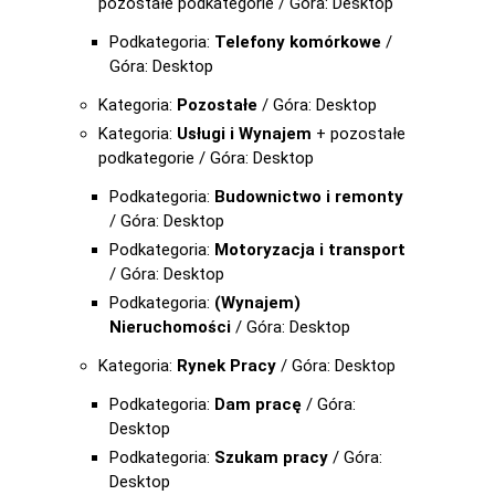
pozostałe podkategorie / Góra: Desktop
Podkategoria:
Telefony komórkowe
/
Góra: Desktop
Kategoria:
Pozostałe
/ Góra: Desktop
Kategoria:
Usługi i Wynajem
+ pozostałe
podkategorie / Góra: Desktop
Podkategoria:
Budownictwo i remonty
/ Góra: Desktop
Podkategoria:
Motoryzacja i transport
/ Góra: Desktop
Podkategoria:
(Wynajem)
Nieruchomości
/ Góra: Desktop
Kategoria:
Rynek Pracy
/ Góra: Desktop
Podkategoria:
Dam pracę
/ Góra:
Desktop
Podkategoria:
Szukam pracy
/ Góra:
Desktop