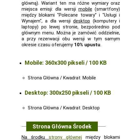
główną). Wariant ten ma różne wymiary oraz
miejsca emisji: dla wersji
mobile
(smartfony)
między blokami "Polecane towary" i "Usługi i
Wynajem", a dla wersji
desktop
(komputery i
laptopy) po lewej stronie, bezpośrednio pod
głównym menu. Można je zamówić oddzielnie,
a przy rezerwacji obu wersji w tym samym
okresie czasu oferujemy
10% upustu
.
Mobile: 360x300 pikseli / 100 KB
Strona Główna / Kwadrat: Mobile
Desktop: 300x250 pikseli / 100 KB
Strona Główna / Kwadrat: Desktop
Strona Główna Środek
Na środku
strony głównej
między blokami