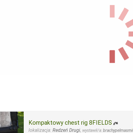
Kompaktowy chest rig 8FIELDS
lokalizacja:
Redzeń Drugi
,
wystawił/a:
brachypelmasmit