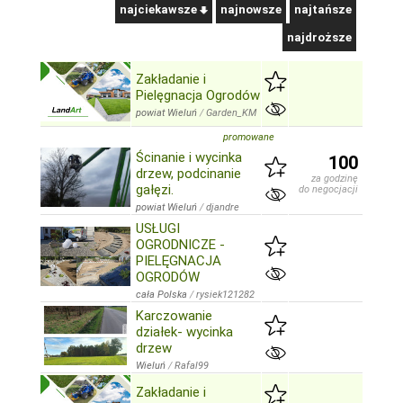
najciekawsze
najnowsze
najtańsze
najdroższe
Zakładanie i
Pielęgnacja Ogrodów
powiat Wieluń
/
Garden_KM
promowane
Ścinanie i wycinka
100
drzew, podcinanie
za godzinę
gałęzi.
do negocjacji
powiat Wieluń
/
djandre
USŁUGI
OGRODNICZE -
PIELĘGNACJA
OGRODÓW
cała Polska
/
rysiek121282
Karczowanie
działek- wycinka
drzew
Wieluń
/
Rafal99
Zakładanie i