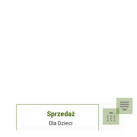
Sprzedaż
Dla Dzieci
Dom i Ogród
Akcesoria ogrodowe