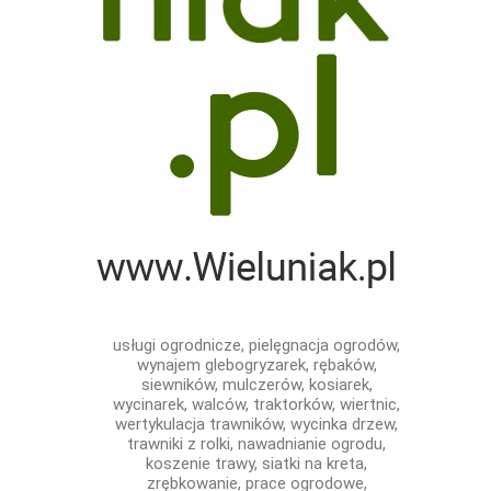
usługi ogrodnicze, pielęgnacja ogrodów,
wynajem glebogryzarek, rębaków,
siewników, mulczerów, kosiarek,
wycinarek, walców, traktorków, wiertnic,
wertykulacja trawników, wycinka drzew,
trawniki z rolki, nawadnianie ogrodu,
koszenie trawy, siatki na kreta,
zrębkowanie, prace ogrodowe,