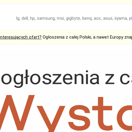
lg, dell, hp, samsung, msi, gigbyte, benq, aoc, asus, iiyama, p
interesujących ofert?
Ogłoszenia z całej Polski, a nawet Europy zna