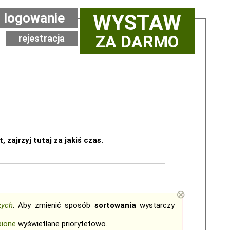
logowanie
WYSTAW
ZA DARMO
rejestracja
, zajrzyj tutaj za jakiś czas.
⊗
zych
. Aby zmienić sposób
sortowania
wystarczy
bione
wyświetlane priorytetowo.