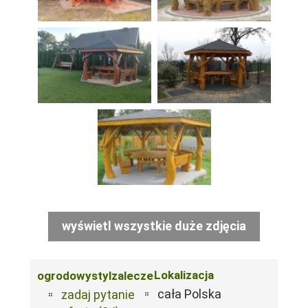
wyświetl wszystkie duże zdjęcia
Lokalizacja
ogrodowystylzalecze
cała Polska
zadaj pytanie