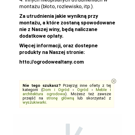
montażu (błoto, rozlewisko, itp.).
Za utrudnienia jakie wynikną przy
montażu, a które zostaną spowodowane
nie z Naszej winy, będą naliczane
dodatkowe opłaty.
Więcej informacji, oraz dostepne
produkty na Naszej stronie:
htto://ogrodowealtany.com
⊗
Nie tego szukasz?
Przejrzyj inne oferty z tej
kategorii (
Dom i Ogród
›
Ogród
›
Meble i
architektura ogrodowa
). Możesz też zawsze
przejść na
stronę główną
lub skorzystać z
wyszukiwarki
.