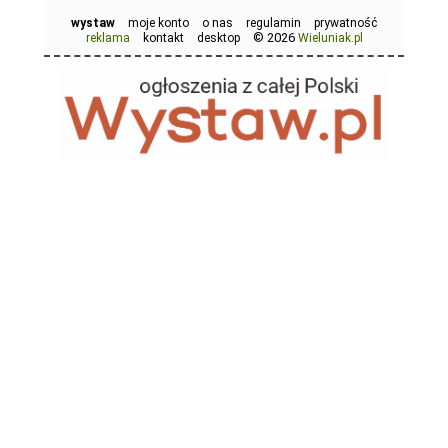
wystaw
moje konto
o nas
regulamin
prywatność
© 2026
reklama
kontakt
desktop
Wieluniak.pl