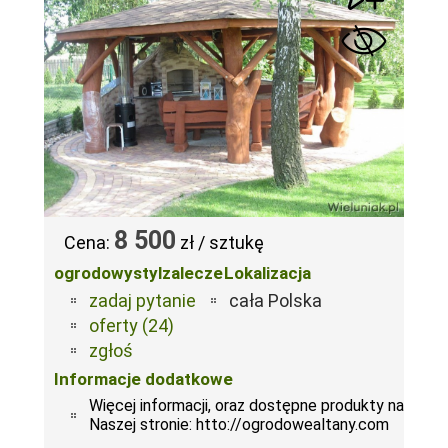
8 500
Cena:
zł / sztukę
ogrodowystylzalecze
Lokalizacja
zadaj pytanie
cała Polska
oferty (24)
zgłoś
Informacje dodatkowe
Więcej informacji, oraz dostępne produkty na
Naszej stronie: htto://ogrodowealtany.com