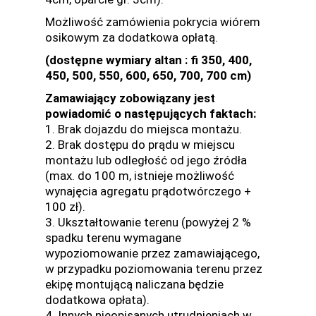
Możliwość zamówienia pokrycia wiórem
osikowym za dodatkowa opłatą.
(dostępne wymiary altan : fi 350, 400,
450, 500, 550, 600, 650, 700, 700 cm)
Zamawiający zobowiązany jest
powiadomić o następujących faktach:
1. Brak dojazdu do miejsca montażu.
2. Brak dostępu do prądu w miejscu
montażu lub odległość od jego źródła
(max. do 100 m, istnieje możliwość
wynajęcia agregatu prądotwórczego +
100 zł).
3. Ukształtowanie terenu (powyżej 2 %
spadku terenu wymagane
wypoziomowanie przez zamawiającego,
w przypadku poziomowania terenu przez
ekipę montującą naliczana będzie
dodatkowa opłata).
4. Innych nieopisanych utrudnieniach w