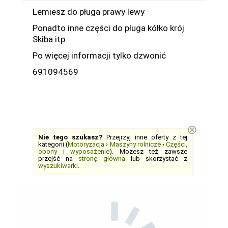
Lemiesz do pługa prawy lewy
Ponadto inne części do pługa kółko krój
Skiba itp
Po więcej informacji tylko dzwonić
691094569
⊗
Nie tego szukasz?
Przejrzyj inne oferty z tej
kategorii (
Motoryzacja
›
Maszyny rolnicze
›
Części,
opony i wyposażenie
). Możesz też zawsze
przejść na
stronę główną
lub skorzystać z
wyszukiwarki
.