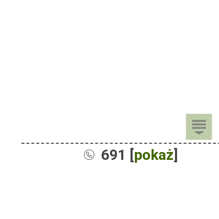
691 [
pokaż
]
Sprzedaż