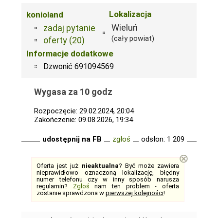
Lokalizacja
konioland
Wieluń
zadaj pytanie
(cały powiat)
oferty (20)
Informacje dodatkowe
Dzwonić 691094569
Wygasa za 10 godz
Rozpoczęcie: 29.02.2024, 20:04
Zakończenie: 09.08.2026, 19:34
udostępnij na FB
zgłoś
odsłon: 1 209
⊗
Oferta jest już
nieaktualna
? Być może zawiera
nieprawidłowo oznaczoną lokalizację, błędny
numer telefonu czy w inny sposób narusza
regulamin?
Zgłoś
nam ten problem - oferta
zostanie sprawdzona w
pierwszej kolejności
!