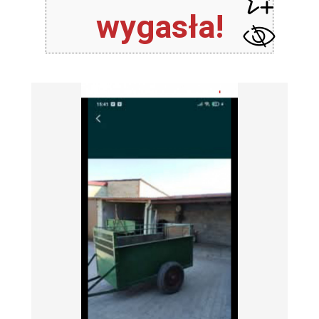
wygasła!