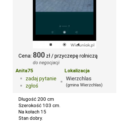
800
Cena:
zł / przyczepę rolniczą
do negocjacji
Anita75
Lokalizacja
zadaj pytanie
Wierzchlas
(gmina Wierzchlas)
zgłoś
Długość 200 cm
Szerokość 103 cm.
Na kołach 15
Stan dobry.