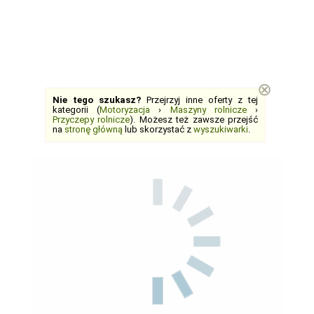
⊗
Nie tego szukasz?
Przejrzyj inne oferty z tej
kategorii (
Motoryzacja
›
Maszyny rolnicze
›
Przyczepy rolnicze
). Możesz też zawsze przejść
na
stronę główną
lub skorzystać z
wyszukiwarki
.