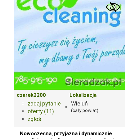
czarek2200
Lokalizacja
zadaj pytanie
Wieluń
(cały powiat)
oferty (11)
zgłoś
Nowoczesna, przyjazna i dynamicznie