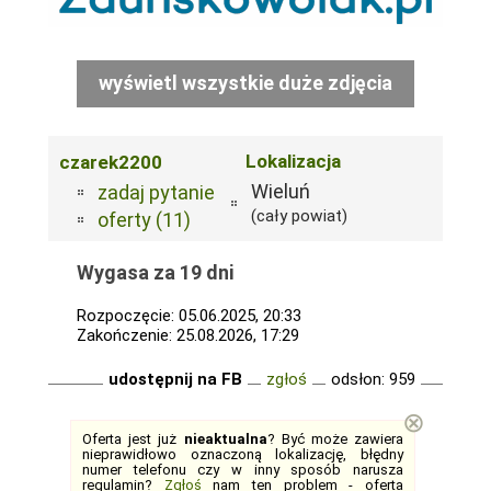
wyświetl wszystkie duże zdjęcia
Lokalizacja
czarek2200
Wieluń
zadaj pytanie
(cały powiat)
oferty (11)
Wygasa za 19 dni
Rozpoczęcie: 05.06.2025, 20:33
Zakończenie: 25.08.2026, 17:29
udostępnij na FB
zgłoś
odsłon: 959
⊗
Oferta jest już
nieaktualna
? Być może zawiera
nieprawidłowo oznaczoną lokalizację, błędny
numer telefonu czy w inny sposób narusza
regulamin?
Zgłoś
nam ten problem - oferta