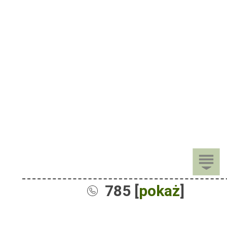
785 [
pokaż
]