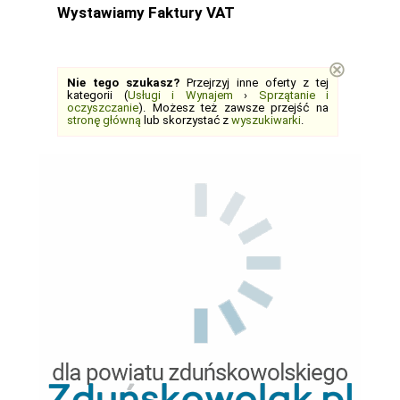
Wystawiamy Faktury VAT
⊗
Nie tego szukasz?
Przejrzyj inne oferty z tej
kategorii (
Usługi i Wynajem
›
Sprzątanie i
oczyszczanie
). Możesz też zawsze przejść na
stronę główną
lub skorzystać z
wyszukiwarki
.