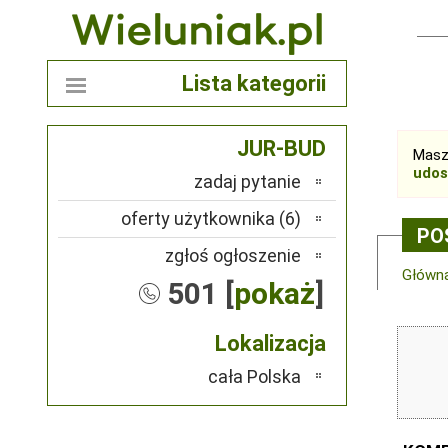
Lista kategorii
JUR-BUD
Masz
udos
zadaj pytanie
oferty użytkownika (6)
PO
zgłoś ogłoszenie
Główn
501 [
pokaż
]
Lokalizacja
cała Polska