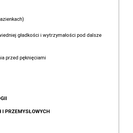
łazienkach)
iedniej gładkości i wytrzymałości pod dalsze
ia przed pęknięciami
GII
H I PRZEMYSŁOWYCH