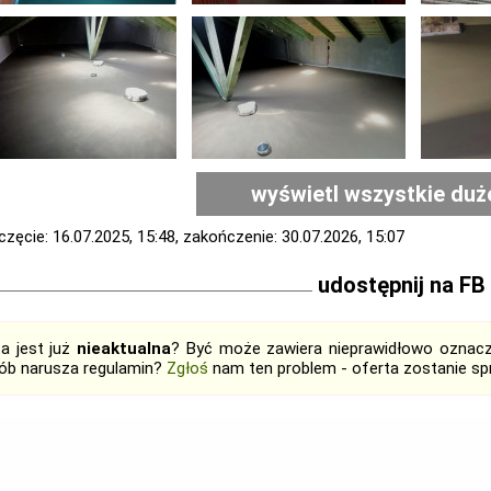
wyświetl wszystkie duż
zęcie: 16.07.2025, 15:48, zakończenie: 30.07.2026, 15:07
udostępnij na FB
ta jest już
nieaktualna
? Być może zawiera nieprawidłowo oznaczo
ób narusza regulamin?
Zgłoś
nam ten problem - oferta zostanie 