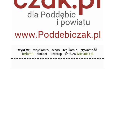
wystaw
moje konto
o nas
regulamin
prywatność
© 2026
reklama
kontakt
desktop
Wieluniak.pl