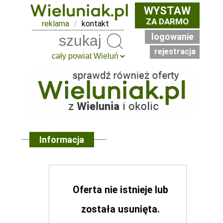
WYSTAW
ZA DARMO
reklama
/
kontakt
logowanie
Szukaj
rejestracja
Informacja
Oferta nie istnieje lub
została usunięta.