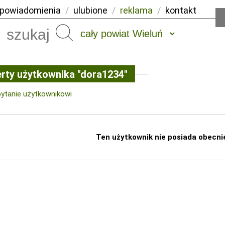
powiadomienia
/
ulubione
/
reklama
/
kontakt
Szukaj
rty użytkownika "dora1234"
pytanie użytkownikowi
Ten użytkownik nie posiada obecni