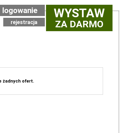
logowanie
WYSTAW
ZA DARMO
rejestracja
e żadnych ofert.