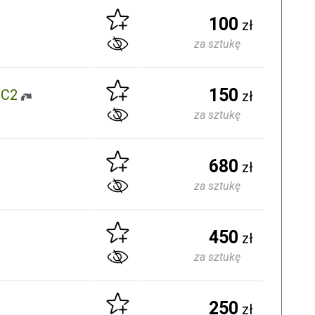
100
zł
za sztukę
150
PC2
zł
za sztukę
680
zł
za sztukę
450
zł
za sztukę
250
zł