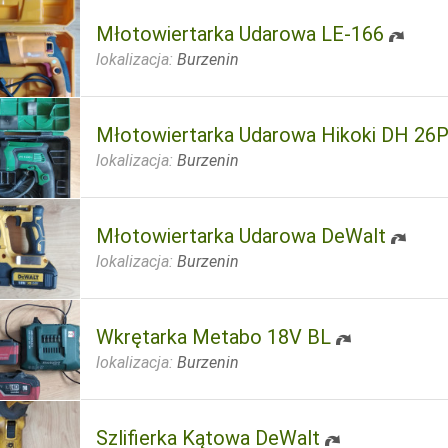
Młotowiertarka Udarowa LE-166
lokalizacja:
Burzenin
Młotowiertarka Udarowa Hikoki DH 26
lokalizacja:
Burzenin
Młotowiertarka Udarowa DeWalt
lokalizacja:
Burzenin
Wkrętarka Metabo 18V BL
lokalizacja:
Burzenin
Szlifierka Kątowa DeWalt