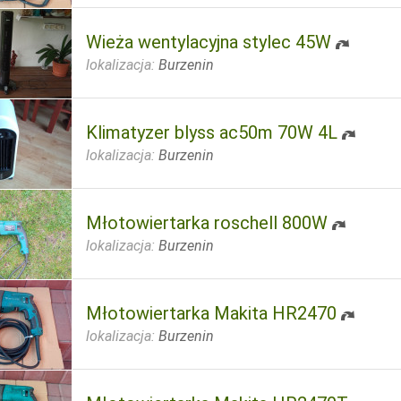
Wieża wentylacyjna stylec 45W
lokalizacja:
Burzenin
Klimatyzer blyss ac50m 70W 4L
lokalizacja:
Burzenin
Młotowiertarka roschell 800W
lokalizacja:
Burzenin
Młotowiertarka Makita HR2470
lokalizacja:
Burzenin