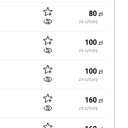
80
zł
za sztukę
100
zł
za sztukę
100
zł
za sztukę
160
zł
za sztukę