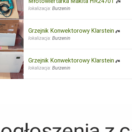
Młotowiertarka Makita HR2470T
lokalizacja:
Burzenin
Grzejnik Konwektorowy Klarstein
lokalizacja:
Burzenin
Grzejnik Konwektorowy Klarstein
lokalizacja:
Burzenin