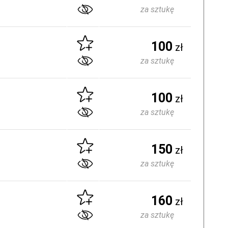
za sztukę
100
zł
za sztukę
100
zł
za sztukę
150
zł
za sztukę
160
zł
za sztukę